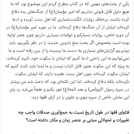
یکی از بحث‌های مهمی که در کتاب مطرح کردم این موضوع بود که ما
هیچ دلیل قابل قبولی نداریم که امیر مؤمنان(ع) از جنگ‌های رده دفاع
کرده باشند، برخلاف روایات انگشت‌شماری که اهل سنت آورده‌ و ادعا
کرده‌اند ایشان از آن جنگ‌ها دفاع کرده‌اند. ما در مورد امیر مؤمنان(ع) در
آن دوره خاص، روایات بسیارکم و ابهامات بسیاری داریم چون عصر اولیه
بوده است بخصوص اگر بحث منع تدوین حدیث را در نظر بگیریم، باید
بپذیریم گزارش‌های بسیاری به دست ما نرسیده یا از بین رفته است و ما
نمی‌توانیم به این راحتی ادعا کنیم که ایشان با سکوت خود تایید کرده‌اند،
به ویژه که این سکوت هنوز قابل اثبات نیست و ما ابتدا باید ثابت کنیم که
ایشان سکوت کرده‌اند چون اهل سنت عقیده دارند که ایشان سکوت
نکرده‌اند بلکه دفاع کرده‌اند. لذا این نکته‌ای بود که باعث شد من بیشتر
در سیره رسول اکرم(ص) و بعد ائمه(ع) غور بکنم و طبعاً می‌شد رد پای
این بخش خاص از سیره نبوی و علوی را در آرای فقها دید.
فتاوای فقها در طول تاریخ نسبت به جمع‌آوری صدقات واجب چه
تغییرات و تحولاتی مبتنی بر عنصر زمان و مکان داشته است؟