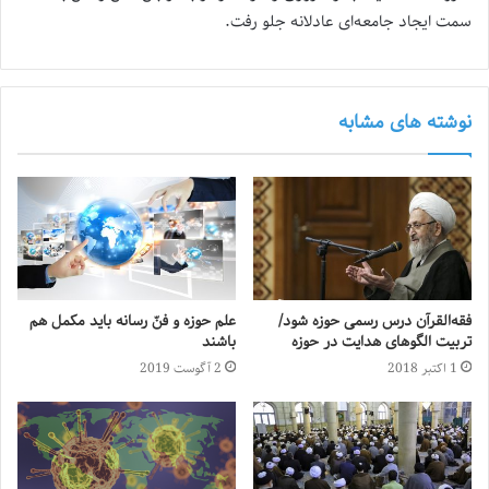
سمت ایجاد جامعه‌ای عادلانه جلو رفت.
نوشته های مشابه
فقه‌القرآن درس رسمی حوزه شود/
علم حوزه و فنّ رسانه باید مکمل هم
تربیت الگوهای هدایت در حوزه
باشند
1 اکتبر 2018
2 آگوست 2019