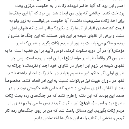
اصلی این بود که آنها حاضر نبودند زکات را به حکومت مرکزی وقت
پرداخت کنند. چالشی که برای من ایجاد شد این بود که آیا این جنگ‌ها
برای اخذ زکات مشروعیت داشت؟ آیا حکومت می‌توانست به زور ولو به
قیمت کشته‌شدن افراد از آن‌ها زکات بگیرد؟ جالب است که فقهای اهل
سنت و برخی از فقهای شیعه بر این باور هستند که این جنگ‌ها مشروع
بوده و حاکم می‌توانست به زور از مردم زکات بگیرد و همین‌که امیر
مؤمنان(ع) در آن دوره سکوت کردند، نوعی تأیید بر این قضیه است اما به
نظر من اگر واقعاً نظر امیر مؤمنان(ع) بر این اجبار بوده است، پس چرا
فقهای شیعه بر لزوم این اجبار در فتاوای خود اجماع نکرده‌اند؟ چراکه به
طریق اولی اگر حاکم غیر معصوم بتواند در اخذ زکات اجبار داشته باشد،
فقها در دوران غیبت نیز می‌توانند نسبت به این امر اقدام کنند. مخصوصاً
بعد از انقلاب فقهای مطرحی داشتیم که حامی فقه حکومتی بودند و در
صدد این بودند که این نکته را طرح کنند که در جنگ‌های رده بحث زکات
مطرح بود و امیر مؤمنان(ع) نیز سکوت کردند پس ما می‌توانیم به زور از
مردم زکات بگیریم. این مسائل باعث شد که من بر روی جنگ‌های رده کار
کردم و بخشی از کتاب را به این جنگ‌ها اختصاص دادم.