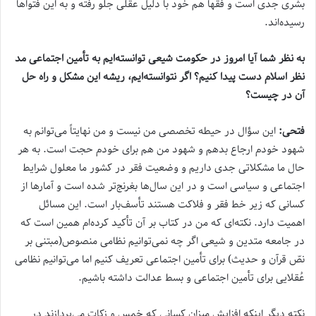
بشری جدی است و فقها هم خود با دلیل عقلی جلو رفته و به این فتواها
رسیده‌اند.
به نظر شما آیا امروز در حکومت شیعی توانسته‌ایم به تأمین اجتماعی مد
نظر اسلام دست پیدا کنیم؟ اگر نتوانسته‌ایم، ریشه این مشکل و راه حل
آن در چیست؟
فتحی:
این سؤال در حیطه تخصصی من نیست و من نهایتاً می‌توانم به
شهود خودم ارجاع بدهم و شهود من هم برای خودم حجت است. به هر
حال ما مشکلاتی جدی داریم و وضعیت فقر در کشور ما معلول شرایط
اجتماعی و سیاسی است و در این سال‌ها بغرنج‌تر شده است و آمارها از
کسانی که زیر خط فقر و فلاکت هستند تأسف‌بار است. این مسائل
اهمیت دارد. نکته‌ای که من در کتاب بر آن تأکید کرده‌ام همین است که
در جامعه متدین و شیعی اگر چه نمی‌توانیم نظامی منصوص(مبتنی بر
نصّ قرآن و حدیث) برای تأمین اجتماعی تعریف کنیم اما می‌توانیم نظامی
عُقلایی برای تأمین اجتماعی و بسط عدالت داشته باشیم.
نکته دیگر اینکه افزایش میزان کسانی که خمس و زکات می‌پردازند در