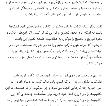
و وضعیت فعالیت‌های تبلیغی بازنگری کنیم. این بحثی بسیار دامنه‌دار و
معطوف به فقها و سیاست‌های اجتماعی و اقتصادی و فرهنگی است و
اساسا باید طرحی نو بر اساس تجریبات گذشته درانداخت.
نکته دیگر اینکه تاکید ما باید بیشتر بر کارکرد و ثمربخشی این کمک‌ها
باشد نه اینکه روی نحوه تجمیع و توزیع تمرکز کنیم. اگر این‌طور باشد و
نحوه توزیع و تجمیع را موکول به عقلانیت جامعه بکنیم این باعث
می‌شود که مردم عین کارکرد مثبتی را که در نذورات مستحب خود در
هیئت‌ها می‌بینند، در صدقات واجب (خمس و زکات) نیز ببینند و با
طمأنینه و آرامش و قوت قلب بیشتری به سمت کمک‌های مؤمنانه واجب
حرکت کنند.
به زعم من دستاورد مهم کار این حقیر این بود که تأکید کردم باید
عقلانیت دنیای امروز را درک کنیم. باید درک کنیم در دنیای امروز در
امور خیریه چه کارهایی انجام می‌شود و چرا موفق‌تر از ما هستند. ما این
مکانیزم‌ها را در درون فقه خود داریم ولی متأسفانه جامعه‌ای که این
مکانیزم‌ها را در درون خود ندارد در بسط عدالت اجتماعی موفق‌تر از ما