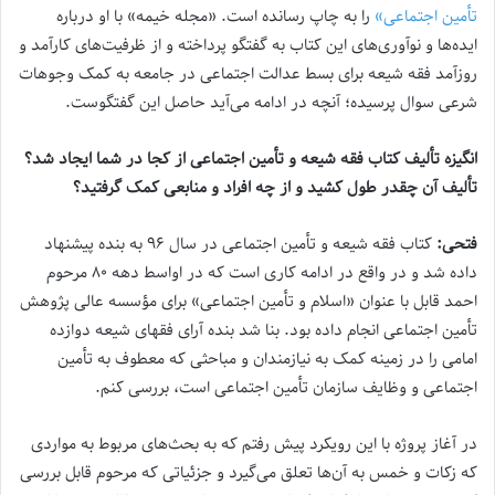
تأمین اجتماعی»
را به چاپ رسانده است. «مجله خیمه» با او درباره
ایده‌ها و نوآوری‌های این کتاب به گفتگو پرداخته و از ظرفیت‌های کارآمد و
روزآمد فقه شیعه برای بسط عدالت اجتماعی در جامعه به کمک وجوهات
شرعی سوال پرسیده؛ آنچه در ادامه می‌آید حاصل این گفتگوست.
انگیزه تألیف کتاب فقه شیعه و تأمین اجتماعی از کجا در شما ایجاد شد؟
تألیف آن چقدر طول کشید و از چه افراد و منابعی کمک گرفتید؟
فتحی:
کتاب فقه شیعه و تأمین اجتماعی در سال ۹۶ به بنده پیشنهاد
داده شد و در واقع در ادامه کاری است که در اواسط دهه ۸۰ مرحوم
احمد قابل با عنوان «اسلام و تأمین اجتماعی» برای مؤسسه عالی پژوهش
تأمین اجتماعی انجام داده بود. بنا شد بنده آرای فقهای شیعه دوازده
امامی را در زمینه کمک به نیازمندان و مباحثی که معطوف به تأمین
اجتماعی و وظایف سازمان تأمین اجتماعی است، بررسی کنم.
در آغاز پروژه با این رویکرد پیش رفتم که به بحث‌های مربوط به مواردی
که زکات و خمس به آن‌ها تعلق می‌گیرد و جزئیاتی که مرحوم قابل بررسی