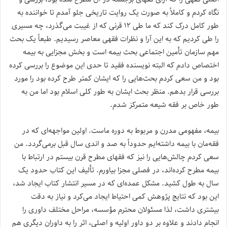
نگاه کردم و کاملاً به صورت یک روایت تاریخی جلو آمدم تا خواننده به
طور کامل درک کند که ما طی ۱۲ قرنی که از غیبت می‌گذرد، چه مسیری
را طی کردیم که به این آرا و نظرات فقهی معاصر رسیدیم. طبعاً یک بحث
مهم سازمان تأمین اجتماعی بحث بیمه است و بخش مجزایی به بیمه
اختصاص دادم که البته نویسنده فقید تا حدی این موضوع را بررسی کرده
بود و من سعی کردم بحث‌هایی را که ایشان کمتر طرح کرده بود را مورد
بررسی قرار بدهم. منظر بحث ایشان به طور کلی اسلام بود اما من به
طور خاص بر فقه شیعه متمرکز شدم.
بیمه، مفهومی مدرن و مربوط به دوره ماست. اولین مواجهه‌ای که در
فقه‌مان با بیمه داشته‌ایم حدوداً به صد و اندی سال قبل برمی‌گردد. من
سعی کردم چالش‌هایی را نیز که فقهای مطرح قرن بیستم در ارتباط با
بیمه مطرح کرده‌اند، در فصلی مجزا بیاورم. تألیف این کتاب حدود یک
سال به طول کشید. مشکل عمده‌ای که در مسیر انتشار کتاب ایجاد شد،
این بود که نتایج پژوهش کمی احتیاط ایجاد می‌کرد و نیاز به دقت
بیشتری داشت، لذا مسئولان محترم مؤسسه، مراحل مختلف داوری را
انجام دادند و علاوه بر دو داور اولیه و اصلی، اثر را به داوران دیگری هم