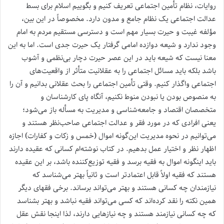
روایات، نظام تأمین اجتماعی تعریف کنیم و بگوییم اسلام برای بسط
عدالت اجتماعی یک نظام جامع و مدون دارد. مخصوصاً در این بین،
مؤلفه غیبت و حیرت بسیار مهم است و دسترسی مستقیم مردم به امام
وجود ندارد و شیعه دوازده امامی گرفتار یک حیرت جدی است. اما به این
معنا نیست که شیعه باید در این عصر حیرت دچار بی‌نظمی و آشوب
باشد بلکه باید مسائل اجتماعی را به عقلانیت متأثر از واقعیت‌های
اجتماعی واگذار کنیم. وقتی تأمین اجتماعی را بحث عقلانی بدانیم و آن را
به منصوص بودن یا نبودن منوط نکنیم، آنگاه پای کارشناسان و
متخصصان اقتصاد و جامعه‌شناسی و مدیریت به مسأله باز می‌شود؛
یعنی افرادی که در مورد فقر و عدالت اجتماعی صاحب‌نظر هستند و
می‌توانیم در نحوه مدیریت این‌گونه اموال (خمس و زکات و کفارات) اجازه
اظهار نظر و اختیار عمل بدهیم. در کتاب نوشته‌ام کسانی که عقیده دارند
باید اینگونه اموال به فقیه برسد و فقیه توزیع‌کننده باشد، بر این عقیده
هستند که فقیه اولاً قابل اعتمادتر است و ثانیاً بهتر می‌شناسد که
نیازمندان چه کسانی هستند و بهتر می‌تواند برساند. برخی فقهای دیگر
همین نکته را نقد کرده‌اند که کسی می‌تواند فقیه نباشد و بهتر بشناسد
که چه کسانی نیازمند هستند و چه نیازهایی دارند، لذا اینجا نقش عقل