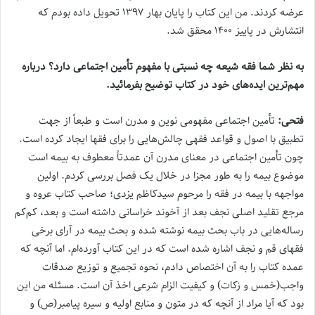
عرضه کردند. من این کتاب را پایان بهار ۱۳۹۷ تحویل داده بودم که
انتشارش در پاییز ۱۴۰۰ محقق شد.
به نظر شما فقه شیعه چه نسبتی با مفهوم تأمین اجتماعی دارد؟ درباره
مهم‌ترین ایده‌های خود در کتاب توضیح بفرمائید.
فتحی:
تأمین اجتماعی مفهومی نوین و مدرن است و طبعاً از جهت
تطبیق با اصول و قواعد فقهی چالش‌هایی را برای فقها ایجاد کرده است.
چون تأمین اجتماعی در معنای مدرن آن عمدتاً معطوف به بیمه است
موضوع بیمه را به طور مجزا در خلال یک فصل بررسی کردم. اولین
مواجهه با بیمه در فقه را مرحوم سیدکاظم یزدی؛ صاحب کتاب عروه و
مرجع تقلید اصلی نجف بعد از آخوند خراسانی داشته است و بعد، کم‌کم
رساله‌هایی در باب بحث بیمه نوشته شده و بحث بیمه در آرای برخی
فقهای قم و نجف اشاره شده است که در این کتاب آورده‌ام. اما آنچه که
عمده کتاب را به آن اختصاص دادم، نحوه تجمیع و توزیع صدقات
واجب(خمس و زکات) و کیفیت الزام شرعی اخذ آن است. مسئله من این
بود که آیا مراد از آنچه که در متون و منابع اولیه و سیره پیامبر(ص) و