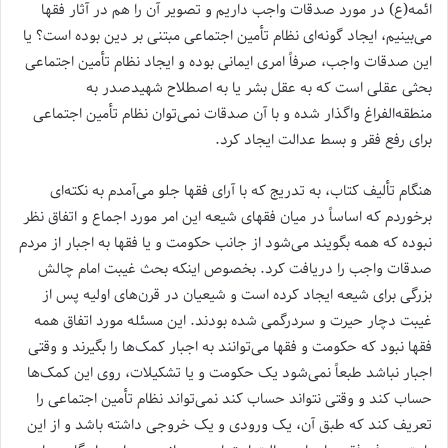
ائمه(ع) در مورد صدقات واجب داریم و تصویر آن را هم در آثار فقها
می‌بینیم، ایجاد گونه‌ای نظام تأمین اجتماعی مبتنی بر دین بوده است؟ یا
این صدقات واجب، صرفاً امری ایمانی بوده و ایجاد نظام تأمین اجتماعی
بحثی عقلی است که به عقل بشر یا به اصطلاح شهیدصدر به
منطقه‌الفراغ واگذار شده و با آن صدقات نمی‌توان نظام تأمین اجتماعی
برای رفع فقر و بسط عدالت ایجاد کرد.
هنگام تألیف کتاب، به تدریج که با آرای فقها جلو می‌آمدم به نکته‌ای
برخوردم که اساساً در میان فقهای شیعه این امر مورد اجماع و اتفاق نظر
نبوده که همه بگویند می‌شود از جانب حکومت و یا فقها به اجبار از مردم
صدقات واجب را دریافت کرد. بخصوص اینکه بحث غیبت امام چالش
بزرگی برای شیعه ایجاد کرده است و شیعیان در قرن‌های اولیه پس از
غیبت دچار حیرت و سردرگمی شده‌ بودند. این مسئله مورد اتفاق همه
فقها نبود که حکومت و فقها می‌توانند به اجبار کمک‌ها را بگیرند و وقتی
اجبار نباشد طبعاً نمی‌شود یک حکومت و یا تشکیلات، روی این کمک‌ها
حساب کند و وقتی نتواند حساب کند نمی‌تواند نظام تأمین اجتماعی را
تعریف کند که طبق آن، یک ورودی و یک خروجی داشته باشد و از این