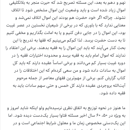
نهم و دهم به بعد، این مسئله تصریح شد که حیرت منجر به بلاتکلیفی
اموال زیاد شده است و باید وضعیت این اموال مشخص شود تا اتلاف
نشوند. چراکه اگر خود حضرت هم بودند این اموال اتلاف نمی‌شد و
معنایی ندارد که با باوری که در برخی از شیعیان نخستین در عصر غیبت
بود، این‌ اموال را در جایی دفن کنیم و یا به امانت بگذاریم و مخفی کنیم
تا به دست حضرت برسد. لذا کم‌کم می‌بینیم که فقها به تدریج با این
بحث کنار می‌آیند که باید این اموال را به فقیه بدهند. برخی این اعتقاد را
ندارند که اموال امام باید به فقیه برسد و محدوده اختیارات فقیه را در
دوره غیبت بسیار کم می‌دانند و برخی اساساً عقیده دارند که باید کل
اموال به سادات داده شود و من سعی کرده‌ام که این اختلافات را در
کتاب گزارش کنم. برخی از مهم‌ترین فقهای معاصر از جمله مرحوم
آیت‌الله بروجردی عقیده دارند کل خمس و حتی سهم سادات باید به
فقیه داده شود.
ما هنوز در نحوه توزیع به اتفاق نظری نرسیده‌ایم ولو اینکه شاید امروز و
به ویژه در ۵۰، ۶۰ سال اخیر مسئله فتاوا بسیار یک‌دست دیده شود. اما
این یک‌دستی مخصوص زمان ما و معلول شرایط اجتماعی است و در