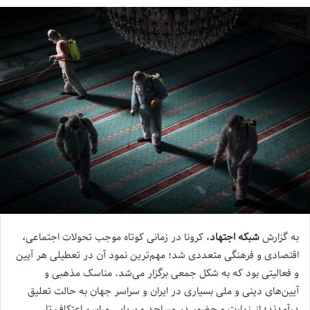
به گزارش
شبکه اجتهاد
، کرونا در زمانی کوتاه موجب تحولات اجتماعی،
اقتصادی و فرهنگی متعددی شد؛ مهم‌ترین نمود آن در تعطیلی هر آیین
و فعالیتی بود که به شکل جمعی برگزار می‌شد. مناسک مذهبی و
آیین‌های دینی و ملی بسیاری در ایران و سراسر جهان به حالت تعلیق
درآمدند؛ از زیارت و حضور در مساجد و برپایی مراسم اعتکاف تا