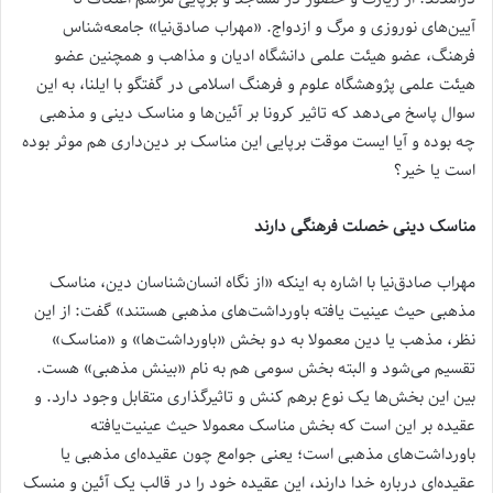
آیین‌های نوروزی و مرگ و ازدواج. «مهراب صادق‌نیا» جامعه‌شناس
فرهنگ، عضو هیئت علمی دانشگاه ادیان و مذاهب و همچنین عضو
هیئت علمی پژوهشگاه علوم و فرهنگ اسلامی در گفتگو با ایلنا، به این
سوال پاسخ می‌دهد که تاثیر کرونا بر آئین‌ها و مناسک دینی و مذهبی
چه بوده و آیا ایست موقت برپایی این مناسک بر دین‌داری هم موثر بوده
است یا خیر؟
مناسک دینی خصلت فرهنگی دارند
مهراب صادق‌نیا با اشاره به اینکه «از نگاه انسان‌شناسان دین، مناسک
مذهبی حیث عینیت یافته باورداشت‌های مذهبی هستند» گفت: از این
نظر، مذهب یا دین معمولا به دو بخش «باورداشت‌ها» و «مناسک»
تقسیم می‌شود و البته بخش سومی هم به نام «بینش مذهبی» هست.
بین این بخش‌ها یک نوع برهم کنش و تاثیرگذاری متقابل وجود دارد. و
عقیده بر این است که بخش مناسک معمولا حیث عینیت‌یافته
باورداشت‌های مذهبی است؛ یعنی جوامع چون عقیده‌ای مذهبی یا
عقیده‌ای درباره خدا دارند، این عقیده خود را در قالب یک آئین و منسک