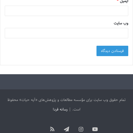
ایمیل
*
وب‌ سایت
تمام حقوق وب سایت برای مؤسسه مطالعات و پژوهش‌های «آیه حیات» محفوظ
است. |
رسانه فردا
آپارات
یوتیوب
اینستاگرام
تلگرام
خوراک