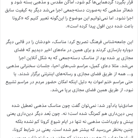
قرار بگیرد؛ گردهمایی‌ها کم شود، اماکن مقدس و مذهبی بسته شود و
شعائر مذهبی که به‌صورت دسته‌جمعی اجرا می‌شد دیگر به کیفیت سابق
اجرا نشود. اما نمی‌توانیم این موضوع را این‌گونه تعبیر کنیم که «کرونا
باعث شده دین افول پیدا کرده است».
این جامعه‌شناس فرهنگ تصریح کرد: مناسک، خودشان را در قالبی دیگر
دوباره بازسازی کردند و برای همین در ماه‌های اخیر دیدیم که فضای
مجازی پر شده بود از مناسک دسته‌جمعی که به شکل آنلاین اجرا
می‌شد. مثلا دعای کمیل، مراسم شب‌های احیا، جلسات سخنرانی مذهبی
و… همه از طریق فضای مجازی و رسانه‌های اینترنتی برگزار شدند. یا
حتی مراسم ختم اموات به دلیل اینکه امکان حضور مردم در مراسم تشییع
نبود، ‌از طریق همین فضای مجازی برپا می‌شد.
صادق‌نیا یادآور شد: نمی‌توان گفت چون مناسک مذهبی تعطیل شده
پس دین‌داری هم کمرنگ شده است؛ نه. چون بُعد دیگر دین‌داری یعنی
بینش و باورداشت مذهبی نه تنها در ایام شیوع کرونا کم نشده بلکه
چنین به‌نظر می‌رسید که بیشتر هم شده است. یعنی در شرایط کرونا،
انسان‌ها به این نتیجه رسیده بودند که چقدر در مبارزه با این ویروس،