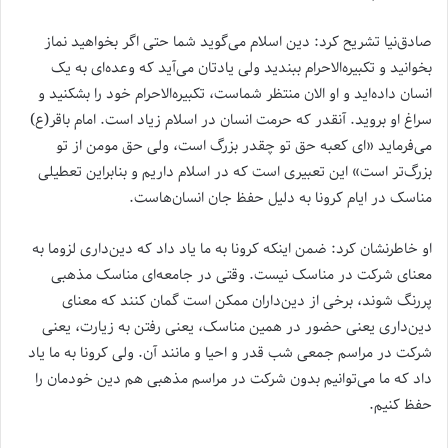
صادق‌نیا تشریح کرد: دین اسلام می‌گوید شما حتی اگر بخواهید نماز
بخوانید و تکبیره‌الاحرام ببندید ولی یادتان می‌آید که وعده‌ای به یک
انسان داده‌اید و او الان منتظر شماست، تکبیره‌الاحرام خود را بشکنید و
سراغ او بروید. آنقدر که حرمت انسان در اسلام زیاد است. امام باقر(ع)
می‌فرماید «ای کعبه حق تو چقدر بزرگ است، ولی حق مومن از تو
بزرگ‌تر است» این تعبیری است که در اسلام داریم و بنابراین تعطیلی
مناسک در ایام کرونا به دلیل حفظ جان انسان‌هاست.
او خاطرنشان کرد: ضمن اینکه کرونا به ما یاد داد که دین‌داری لزوما به
معنای شرکت در مناسک نیست. وقتی در جامعه‌ای مناسک مذهبی
پررنگ شوند، برخی از دین‌داران ممکن است گمان کنند که معنای
دین‌داری یعنی حضور در همین مناسک، یعنی رفتن به زیارت، یعنی
شرکت در مراسم جمعی شب قدر و احیا و مانند آن. ولی کرونا به ما یاد
داد که ما می‌توانیم بدون شرکت در مراسم مذهبی هم دین خودمان را
حفظ کنیم.