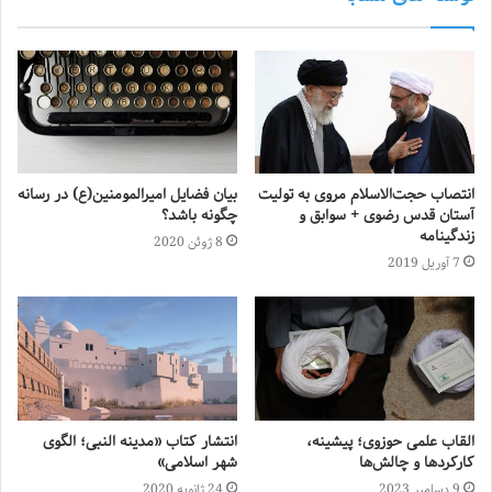
انتصاب حجت‌الاسلام مروی به تولیت
بیان فضایل امیرالمومنین(ع) در رسانه
آستان قدس رضوی + سوابق و
چگونه باشد؟
زندگینامه
8 ژوئن 2020
7 آوریل 2019
القاب علمی حوزوی؛ پیشینه،
انتشار کتاب «مدینه النبی؛ الگوی
کارکردها و چالش‌ها
شهر اسلامی»
9 دسامبر 2023
24 ژانویه 2020