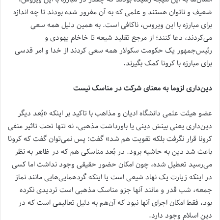
ضعیف و ناتوان هستند و علمی که به آن مغرور شده بودند تا چه اندازه
برای مبارزه با این ویروس،‌ ناکافی است. به همین دلیل همه سعی
می‌کردند، دعا کنند؛ از مرجع تقلید شیعه تا خاخام یهودی و
رئیس‌جمهور یک حکومت سکولار همه سعی کردند از خدا و امر قدسی
برای مبارزه با کرونا کمک بگیرند.
دین‌داری لزوما به معنای شرکت در مناسک نیست
عضو هیئت علمی دانشگاه ادیان و مذاهب با تاکید بر اینکه «بُعد دیگر
دین‌داری یعنی بینش دینی یا باورداشت مذهبی، نه تنها تحت تاثیر منفی
کرونا قرار نگرفت بلکه تقویت هم شد» گفت: پس نمی‌توان گفت که کرونا
باعث شد دین به حاشیه برود. در بُعد مناسکی هم که در ظاهر به نظر
می‌رسید تعطیل شده، چون امکان حضور حقیقی وجود نداشت اما کسی
در اینکه زیارت یک نهاد شیعی است یا اینکه گردهمایی‌هایی مانند نماز
جمعه، شب قدر و مانند آنها جزو مناسک مذهبی است تردیدی نکرده
بود، فقط امکان اجرای آنها نبود که آن‌هم به دلیل تعالیمی است که در
دین اسلام وجود دارد.