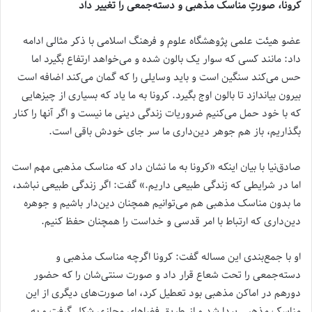
کرونا، صورتِ مناسک مذهبی و دسته‌جمعی را تغییر داد
عضو هیئت علمی پژوهشگاه علوم و فرهنگ اسلامی با ذکر مثالی ادامه
داد: مانند کسی که سوار یک بالون شده و می‌خواهد ارتفاع بگیرد اما
حس می‌کند سنگین است و باید وسایلی را که گمان می‌کند اضافه است
بیرون بیاندازد تا بالون اوج بگیرد. کرونا به ما یاد که بسیاری از چیزهایی
که با خود حمل می‌کنیم ضروریات زندگی دینی ما نیست و اگر آنها را کنار
بگذاریم، باز هم جوهر دین‌داری ما سر جای خودش باقی است.
صادق‌نیا با بیان اینکه «کرونا به ما نشان داد که مناسک مذهبی مهم است
اما در شرایطی که زندگی طبیعی داریم.» گفت: اگر زندگی طبیعی نباشد،
ما بدون مناسک مذهبی هم می‌توانیم همچنان دین‌دار باشیم و جوهره
دین‌داری که ارتباط با امر قدسی و خداست را همچنان حفظ کنیم.
او با جمع‌بندی این مساله گفت: کرونا اگرچه مناسک مذهبی و
دسته‌جمعی را تحت شعاع قرار داد و صورت سنتی‌شان را که حضور
دورهم در اماکن مذهبی بود تعطیل کرد، اما صورت‌های دیگری از این
مناسک مذهبی پیدا شد و از طریق فضاهای مجازی شکل گرفت و به