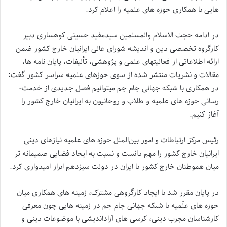
هایی با همکاری حوزه های علمیه را اعلام کرد.
در ادامه حجت­ الاسلام والمسلمین سیدمفید حسینی­ کوهساری دبیر
کارگروه تخصصی دین و اندیشه شورای عالی ایرانیان خارج کشور ضمن
ارائه اطلاعاتی از فعالیت­های علمی و پژوهشی، تألیفات، پایان­ نامه ­ها،
مقالات و نشریات منتشر شده از سوی حوزهای علمیه سراسر کشور گفت:
در همکاری با شبکه جهانی جام ­جم می­توانیم فصل جدیدی از خدمت­
رسانی حوزه های علمیه و طلاب و روحانیون به ایرانیان خارج کشور را
آغاز کنیم.
رئیس مرکز ارتباطات و امور بین­‌الملل حوزه­ های علمیه نیازهای دینی
ایرانیان خارج کشور را مهم دانست و نسبت به ایجاد فضایی صمیمانه ­تر
میان هم­وطنان خارج کشور با ایران در دولت سیزدهم ابراز امیدواری کرد.
در پایان مقرر شد با ایجاد کار­گروهی مشترک، زمینه­ های همکاری میان
حوزه ­های علّمیه با شبکه جهانی جام ­جم در زمینه­ هایی چون معرفی
کارشناسان مجرب دینی، کرسی­ های آزاداندیشی با موضوعات دینی و