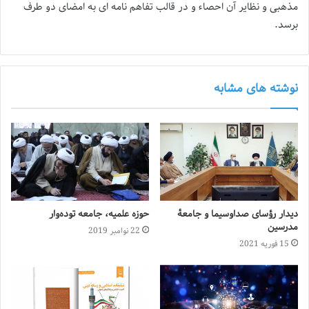
مذهبی و نظایر آن احصاء و در قالب تفاهم نامه ای به امضای دو طرف
برسد.
نوشته های مشابه
دیدار رؤسای صداوسیما و جامعهٔ
حوزه علمیه، جامعه توده‌وار
مدرسین
22 نوامبر 2019
15 فوریه 2021