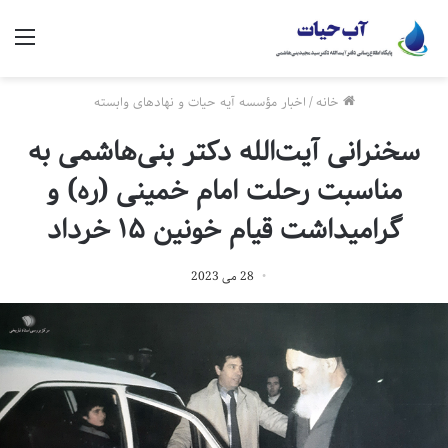
منو
خانه
/
اخبار مؤسسه آیه حیات و نهادهای وابسته
سخنرانی آیت‌الله دکتر بنی‌هاشمی به
مناسبت رحلت امام خمینی (ره) و
گرامیداشت قیام خونین ۱۵ خرداد
28 می 2023