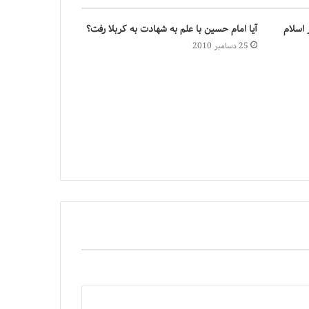
 اسلام
آیا امام حسین با علم به شهادت به کربلا رفت؟
25 دسامبر 2010