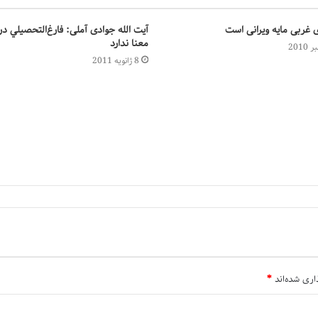
 غربی مایه ویرانی است
آیت الله جوادی آملی: فارغ‌التحصيلي در
معنا ندارد
8 ژانویه 2011
اری شده‌اند
*