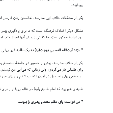
بپردازند.
یکی از مشکلات طلاب این مدرسه، ندانستن زبان فارسی است،
مشکل دیگر اختلاف فرهنگ است که ما برای یادگیری بهتر ز
این شرایط ممکن است اختلافاتی درمیان آنها ایجاد کند. ا
* مژده آیت‌الله العظمی بهجت(ره) به یک طلبه غیر ایرانی
یکی از طلاب مدرسه، پیش از حضور در جامعة‌المصطفی، با و
برای طلبگی باز می‌گردی، ولی زمانی که می‌آیی من نیستم.
المصطفی برای تحصیل در ایران انتخاب شدم و ویزای من ن
طلبه‌ای هم بود که امام خمینی(ره) در عالم رویا او را برا
* می‌خواست پای مقام معظم رهبری را ببوسد