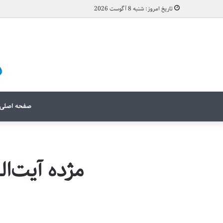
تاریخ امروز: شنبه 8 آگوست 2026
صفحه اصلی
مژده آیت‌ا