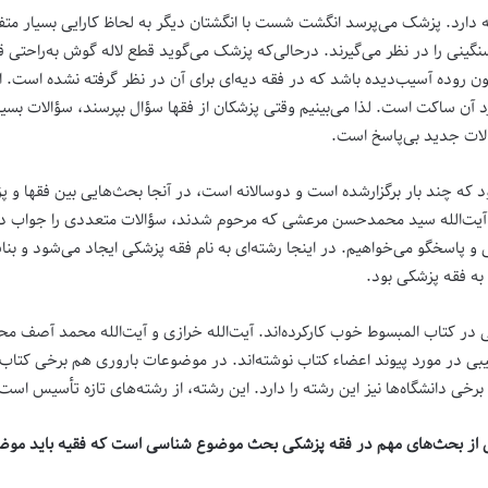
ه دارد. پزشک می‌پرسد انگشت شست با انگشتان دیگر به لحاظ کارایی بسیار م
ینی را در نظر می‌گیرند. درحالی‌که پزشک می‌گوید قطع لاله گوش به‌راحتی قابل 
رون روده آسیب‌دیده باشد که در فقه دیه‌ای برای آن در نظر گرفته نشده است.
ن ساکت است. لذا می‌بینیم وقتی پزشکان از فقها سؤال بپرسند، سؤالات بسیاری 
لات جدید بی‌پاسخ است.
د که چند بار برگزارشده است و دوسالانه است، در آنجا بحث‌هایی بین فقها و 
ثل آیت‌الله سید محمدحسن مرعشی که مرحوم شدند، سؤالات متعددی را جواب د
و پاسخگو می‌خواهیم. در اینجا رشته‌ای به نام فقه پزشکی ایجاد می‌شود و بن
ه فقه پزشکی بود.
 قائنی در کتاب المبسوط خوب کارکرده‌اند. آیت‌الله خرازی و آیت‌الله محمد آصف
بی در مورد پیوند اعضاء کتاب نوشته‌اند. در موضوعات باروری هم برخی کتاب‌ه
رخی دانشگاه‌ها نیز این رشته را دارد. این رشته، از رشته‌های تازه تأسیس اس
 یکی از بحث‌های مهم در فقه پزشکی بحث موضوع شناسی است که فقیه باید مو