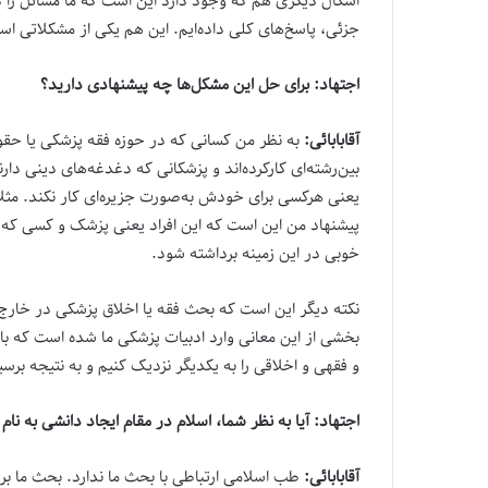
اشکال دیگری هم که وجود دارد این است که ما مسائل را در
جزئی، پاسخ‌های کلی داده‌ایم. این هم یکی از مشکلاتی است ک
اجتهاد: برای حل این مشکل‌ها چه پیشنهادی دارید؟
آقابابائی:
به نظر من کسانی که در حوزه فقه پزشکی یا حقوق
بین‌رشته‌ای کارکرده‌اند و پزشکانی که دغدغه‌های دینی دارن
یعنی هرکسی برای خودش به‌صورت جزیره‌ای کار نکند. مثلاً د
پیشنهاد من این است که این افراد یعنی پزشک و کسی که آش
خوبی در این زمینه برداشته شود.
نکته دیگر این است که بحث فقه یا اخلاق پزشکی در خارج ا
بخشی از این معانی وارد ادبیات پزشکی ما شده است که باید
و فقهی و اخلاقی را به یکدیگر نزدیک کنیم و به نتیجه برسی
اجتهاد: آیا به نظر شما، اسلام در مقام ایجاد دانشی به ن
آقابابائی:
طب اسلامی ارتباطی با بحث ما ندارد. بحث ما 