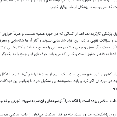
 علم فقه و در قانون، به‌صورت کلی نوشته‌ایم و وارد ریز موضوعات نشده‌ایم 
ه نمی‌توانیم با پزشکان ارتباط برقرار کنیم.
 پزشکی کارکرده‌اند، اعم از کسانی که در حوزه علمیه هستند و صرفاً حوزوی ک
د و سؤالات فقهی دارند، این افراد شناسایی بشوند و آثار آن‌ها شناسایی و معرفی
ر بحث مرگ مغزی، برخی پزشکان مطالبی را مطرح کرده‌اند و کتاب‌هایی نوشته‌اند 
نا به فقه و حقوق است و کسی که می‌تواند حرف‌های این جمع را به یکدیگر منت
ز کشور و غرب هم مطرح است. یک سری از بحث‌ها را هم آن‌ها دارند. اشکال کار 
 در مورد آن فکر کرد و باید مجموعه‌هایی تشکیل شود تا بتوانیم این دیدگاه‌ه
م.
ام طب اسلامی بوده است یا آنکه صرفاً توصیه‌هایی آن‌هم به‌صورت تجربی و نه 
بر روی پزشک‌های مدرن است. بله در فقه سلامت می‌توان از طب اسلامی هم‌