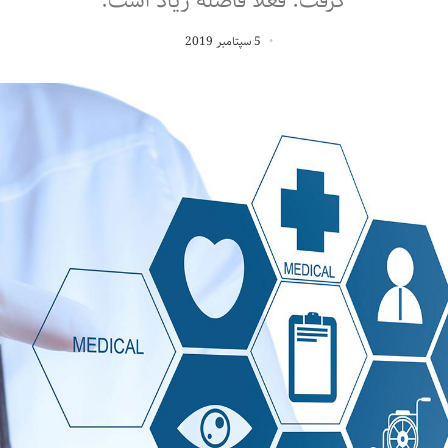
گرفت. فعلاً فاصله زیاد است.
5 سپتامبر 2019