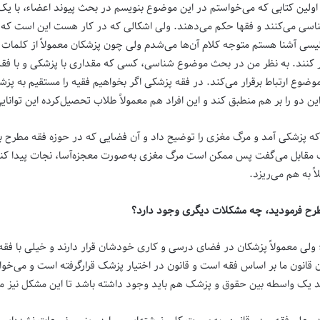
لین کتابی که می‌خواستم در این موضوع بنویسم در بحث پیوند اعضاء، با یک
سی می‌کنند و فقها حکم می‌دهند. ولی اشکالی که در کار هست این است که پ
یسی آشنا هستم متوجه کلام آن‌ها می‌شدم ولی چون پزشکان معمولاً از کلمات ا
رقرار کنند. به نظر من در بحث موضوع شناسی، کسی که مقداری با پزشکی و با فق
ع ارتباط برقرار می‌کند. در فقه پزشکی اگر بخواهیم فقیه را مستقیم به پزشک 
دو را بر هم منطبق کند و این افراد هم معمولاً طلاب تحصیل‌کرده این توانایی ر
 که پزشکی آمد و مرگ مغزی را توضیح داد و آن فضایی که در حوزه فقه مطرح بو
رف مقابل می‌گفت پس ممکن است مرگ مغزی به‌صورت معجزه‌آسا، نجات پیدا کند
 به هم می‌ریزد.
مطرح فرمودید، چه مشکلات دیگری وجود دارد؟
ولی معمولاً پزشکان در فضای درسی و کاری خودشان قرار دارند و خیلی با فقه ا
آن قانون ما بر اساس فقه است و قانون در اختیار پزشک قرارگرفته است و می‌خ
باید یک واسطه بین حقوق و پزشک هم باید وجود داشته باشد تا این مشکل نیز م