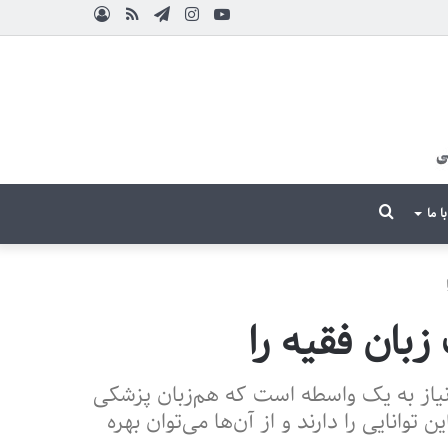
یوتیوب
اینستاگرام
تلگرام
آپارات
خوراک
ورود
جستجو
با ما
برای
زبان فقیه را
 نیاز به یک واسطه است که هم‌زبان پزشکی
توانایی را دارند و از آن‌ها می‌توان بهره