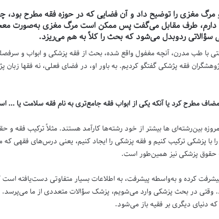
 مرگ مغزی را توضیح داد و آن فضایی که در حوزه فقه مطرح بود، چی
ل دارم، طرف مقابل می‌گفت پس ممکن است مرگ مغزی به‌صورت معجزه‌
ؤالاتی ردوبدل می‌شود که بحث را کلاً به هم می‌ریزد.
تی با طب مدرن، آنچه مغفول واقع شده، بحث از فقه پزشکی و ابواب و سرفصله
هشگران فقه پژشکی گفتگو کردیم. به باور او، در فضای فعلی، نه فقها زبان پژش
ی مضاف مطرح کرد یا آنکه یکی از ابواب فقه جامع‌تری به نام فقه سلامت یا … ا
روزه بین‌رشته‌ای ها بیشتر از خود رشته‌ها کارآمد هستند. مثلاً ترکیب فقه و
ا با پزشکی ترکیب کنیم و فقه پزشکی را ایجاد کنیم، یعنی درس‌های فقهی که 
ته حقوق پزشکی نیز همین‌طور است.
ت کرده و به‌واسطه پیشرفت، به اطلاعات بسیار متفاوتی دست‌یافته است که و
رد. وقتی در بحث پزشکی وارد می‌شویم، پزشک سؤالات متعددی از ما می‌پرسد. مثلا
که دنیای دیگری بر فقیه باز می‌شود.