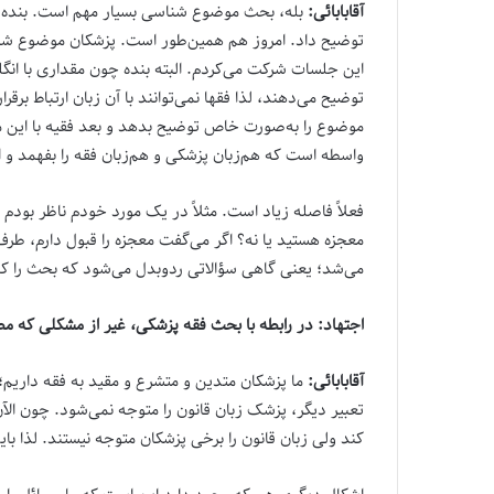
آقابابائی:
بله، بحث موضوع شناسی بسیار مهم است. بنده او
توضیح داد. امروز هم همین‌طور است. پزشکان موضوع شنا
این جلسات شرکت می‌کردم. البته بنده چون مقداری با انگل
توضیح می‌دهند، لذا فقها نمی‌توانند با آن زبان ارتباط ب
موضوع را به‌صورت خاص توضیح بدهد و بعد فقیه با این موضو
واسطه است که هم‌زبان پزشکی و هم‌زبان فقه را بفهمد و این 
فعلاً فاصله زیاد است. مثلاً در یک مورد خودم ناظر بودم
معجزه هستید یا نه؟ اگر می‌گفت معجزه را قبول دارم، ط
می‌شد؛ یعنی گاهی سؤالاتی ردوبدل می‌شود که بحث را کلاً
اجتهاد: در رابطه با بحث فقه پزشکی، غیر از مشکلی که 
آقابابائی:
ما پزشکان متدین و متشرع و مقید به فقه داریم؛ 
تعبیر دیگر، پزشک ‌زبان قانون را متوجه نمی‌شود. چون ال
کند ولی زبان قانون را برخی پزشکان متوجه نیستند. لذا 