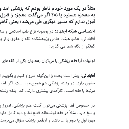
مثلاً در یک مورد خودم ناظر بودم که پزشکی آمد و
به معجزه هستید یا نه؟ اگر می‌گفت معجزه را قبو
قبول ندارم که مسیر دیگری طی می‌شد؛ یعنی گاهی س
اختصاصی شبکه اجتهاد:
در بحبوبه نزاع طب اسلامی و سن
آقابابائی، عضو هیئت علمی پژوهشکده فقه و حقوق و از پژو
گفتگو از نگاه شما می گذرد:
اجتهاد:
آیا فقه پزشکی را می‌توان به‌عنوان یکی از فقه‌ها
آقابابائی:
بهتر است بحث را این‌گونه شروع کنیم و بگوییم ام
حقوق دارد. در رشته پزشکی هم همین‌طور است. اگر فقه ر
مرتبط با فقه است، کارآمدی بیشتری دارند. کما اینکه رش
در خصوص فقه پزشکی می‌توان گفت علم پزشکی، امروز پیشرف
پاسخ دارد. مثلاً در فقه نوشته‌اند قطع نخاع دیه کامل دا
مهره اول یا دوم یا … باشد و آن‌قدر پزشک سؤال می‌پرسد 