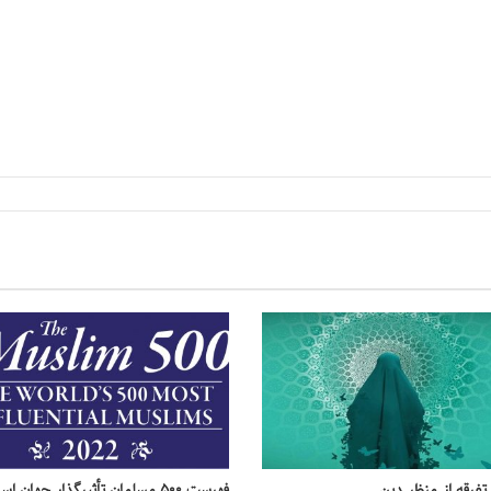
تفرقه از منظر دین
فهرست ۵۰۰ مسلمان تأثیرگذار جهان ا