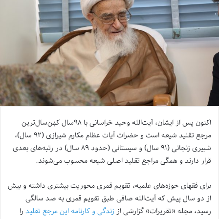
اکنون پس از ایشان، آیت‌الله‌ وحید خراسانی با ۹۸سال کهن‌سال‌ترین
مرجع تقلید شیعه است و حضرات آیات عظام مکارم شیرازی (۹۲ سال)،
شبیری زنجانی (۹۱ سال) و سیستانی (حدود ۸۹ سال) در رتبه‌های بعدی
قرار دارند و همگی مراجع تقلید اصلی شیعه محسوب می‌شوند.
برای فقهای حوزه‌های علمیه، تقویم قمری محوریت بیشتری داشته و بیش
از دو سال پیش که آیت‌‌الله صافی طبق تقویم قمری به صد سالگی
رسید، مجله «تقریرات» گزارشی از
زندگی و کارنامه این مرجع تقلید
را