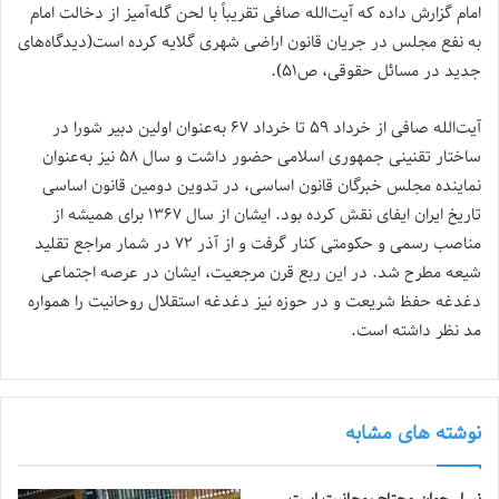
امام گزارش داده که آیت‌الله صافی تقریباً با لحن گله‌آمیز از دخالت امام
به نفع مجلس در جریان قانون اراضی شهری گلایه کرده است(دیدگاه‌های
جدید در مسائل حقوقی، ص۵۱).
آیت‌الله صافی از خرداد ۵۹ تا خرداد ۶۷ به‌عنوان اولین دبیر شورا در
ساختار تقنینی جمهوری اسلامی حضور داشت و سال ۵۸ نیز به‌عنوان
نماینده مجلس خبرگان قانون اساسی، در تدوین دومین قانون اساسی
تاریخ ایران ایفای نقش کرده بود. ایشان از سال ۱۳۶۷ برای همیشه از
مناصب رسمی و حکومتی کنار گرفت و از آذر ۷۲ در شمار مراجع تقلید
شیعه مطرح شد. در این ربع قرن مرجعیت، ایشان در عرصه اجتماعی
دغدغه حفظ شریعت و در حوزه نیز دغدغه استقلال روحانیت را همواره
مد نظر داشته است.
نوشته های مشابه