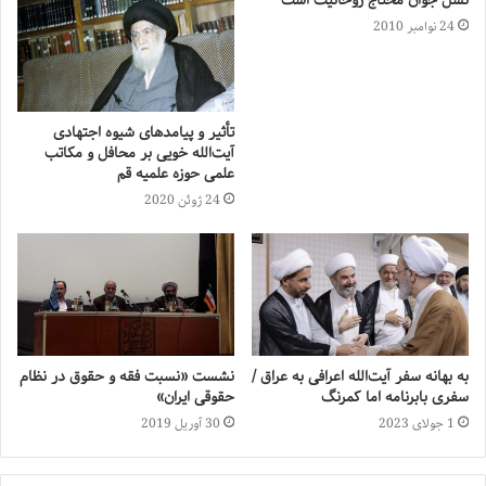
نسل جوان محتاج روحانیت است
24 نوامبر 2010
تأثیر و پیامدهای شیوه اجتهادی
آیت‌الله خویى بر محافل و مکاتب
علمى حوزه علمیه قم
24 ژوئن 2020
به بهانه سفر آیت‌الله اعرافی به عراق /
نشست «نسبت فقه و حقوق در نظام
سفری بابرنامه اما کمرنگ
حقوقی ایران»
1 جولای 2023
30 آوریل 2019