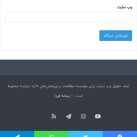
وب‌ سایت
تمام حقوق وب سایت برای مؤسسه مطالعات و پژوهش‌های «آیه حیات» محفوظ
است. |
رسانه فردا
آپارات
یوتیوب
اینستاگرام
تلگرام
خوراک