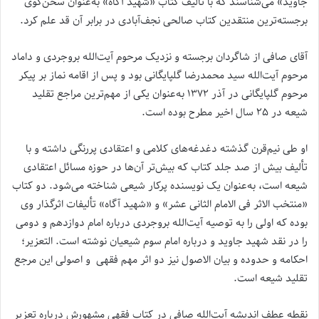
جاوید» می‌شناسند که با تألیف کتاب «شهید آگاه» به‌عنوان سخن‌گوی
برجسته‌ترین منتقدین کتاب صالحی نجف‌آبادی در برابر آن قد علم کرد.
آقای صافی از شاگردان برجسته و نزدیک مرحوم آیت‌الله‌ بروجردی و داماد
مرحوم آیت‌الله‌ سید محمدرضا گلپایگانی بود و پس از اقامه نماز بر پیکر
مرحوم گلپایگانی در آذر ۱۳۷۲ به‌عنوان یکی از مهم‌ترین مراجع تقلید
شیعه در ۲۵ سال اخیر مطرح بوده است.
او طی نیم‌قرن گذشته دغدغه‌های کلامی و اعتقادی پررنگی داشته و با
تألیف بیش از صد جلد کتاب که بیش‌تر آن‌ها در حوزه مسائل اعتقادی
شیعه است، به‌عنوان یک نویسنده پرکار شیعی شناخته می‌شود. دو کتاب
«منتخب الاثر فی الامام الثانی عشر» و «شهید آگاه» تألیفات اثرگذار وی
بوده که اولی را به توصیه آیت‌الله‌ بروجردی درباره امام دوازدهم و دومی
را در نقد شهید جاوید و درباره امام سوم شیعیان نوشته است. التعزیر؛
احکامه و حدوده و بیان الاصول نیز دو اثر مهم فقهی و اصولی این مرجع
تقلید شیعه است.
نقطه عطف اندیشه آیت‌الله صافی در کتاب فقهی مشهورش درباره تعزیر