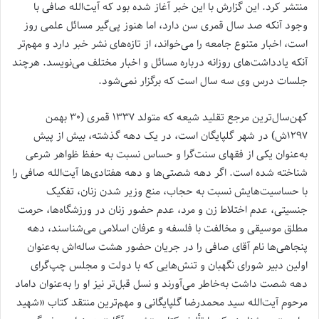
منتشر کرد. این گزارش با این خبر آغاز شده بود که آیت‌الله صافی با
وجود آنکه صد سال قمری سن دارد، اما هنوز پی‌گیر مسائل علمی روز
است، اخبار متنوع جامعه را می‌خواند، از تازه‌های نشر خبر دارد و مهم‌تر
آنکه یادداشت‌های روزانه درباره مسائل و اخبار مختلف می‌نویسد. هرچند
جلسات درس وی سه سال است که برگزار نمی‌شود.
کهن‌سال‌ترین مرجع تقلید شیعه که متولد ۱۳۳۷ قمری (۳۰ بهمن
۱۲۹۷ش) در شهر گلپایگان است، در یک دهه گذشته، بیش از پیش
به‌عنوان یکی از فقهای سنت‌گرا و حساس نسبت به حفظ ظواهر شرعی
شناخته شده است. اگر دهه شصتی‌ها و دهه هفتادی‌ها آیت‌الله صافی را
با حساسیت‌هایش نسبت به حجاب، منع وزیر شدن زنان، تفکیک
جنسیتی، عدم اختلاط زن و مرد، عدم حضور زنان در ورزشگاه‌ها، حرمت
مطلق موسیقی و مخالفت با فلسفه و عرفان اسلامی می‌شناسند، دهه
پنجاهی‌ها نام آقای صافی را در جریان حضور هشت ساله‌اش به‌عنوان
اولین دبیر شورای نگهبان و تنش‌هایی که با دولت و مجلس چپ‌گرای
دهه شصت داشت به‌خاطر می‌آورند و نسل‌ قبل‌تر نیز او را به‌عنوان داماد
مرحوم آیت‌الله‌ سید محمدرضا گلپایگانی و مهم‌ترین منتقد کتاب «شهید