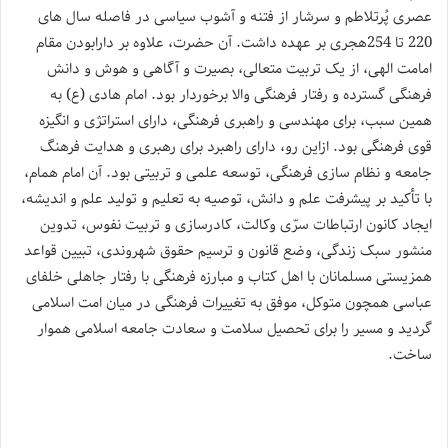
عصری پُرتلاطم و سرشار از فتنه و آشوب سیاسی در فاصله سال های
220 تا 254هجری بر عهده داشت. آن حضرت، علاوه بر دارابودن مقام
امامت الهی، از یک تربیت متعالی، بصیرت و آگاهی و هوش و دانش
فرهنگی گسترده و رفتار فرهنگی والا برخوردار بود. امام هادی (ع) به
همین سبب، برای مهندسی و راهبری فرهنگی، دارای استراتژی و انگیزه
قوی فرهنگی بود. ازاین رو، دارای راهبرد برای رهبری و هدایت فرهنگ
جامعه و نظام سازی فرهنگی، توسعه علمی و تربیتی بود. آن امام همام،
با تأکید بر پیشرفت علم و دانش، توصیه به تعلیم و تولید علم و اندیشه،
ایجاد کانون ارتباطات سرّی وکالت، کادرسازی و تربیت نفوس، تدوین
منشور سبک زندگی، وضع قانون و ترسیم حقوق شهروندی، تبیین قواعد
همزیستی مسلمانان با اهل کتاب و مبارزه فرهنگی با رفتار جاهلی خلفای
عباسی همچون متوکل، موفق به تغییرات فرهنگی در میان امت اسلامی
گردید و مسیر را برای تحصیل سلامت و سعادت جامعه اسلامی هموار
ساخت.