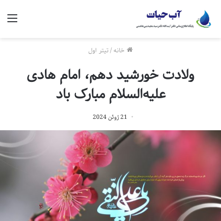
منو
خانه
/
تیتر اول
ولادت خورشید دهم، امام هادی
علیه‌السلام مبارک باد
21 ژوئن 2024