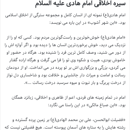
سیره اخلاقی امام هادی علیه السلام
امام هادی(ع) نمونه ای از انسان کامل و مجموعه سترگی از اخلاق اسلامی
بود. «ابن شهر آشوب» در این باره می نویسد:
«امام هادی(ع) خوش‌خوترین و راست‌گوترین مردم بود. کسی که او را از
نزدیک می دید، خوش برخوردترین انسان ها را دیده بود و اگر آوازه اش را
از دور می شنید، وصف کامل ترین فرد را شنیده بود. هرگاه در حضور او
خاموش بودی، هیبت و شکوه وی تو را فرا می گرفت و هرگاه اراده گفتار
می کردی، بزرگی و بزرگواری اش بر تو پرده در می انداخت. او از دودمان
رسالت و امامت و میراث دار جانشینی و خلافت بود و شاخساری دل نواز
از درخت پربرگ و بار نبوت و میوه سرسبد درخت رسالت …».
امام در تمام زمینه های فردی، اعم از ظاهری و اخلاقی، زبانزد همگان
بود. «ابن صباغ مالکی» در این راستا می نگارد:
«فضیلت ابوالحسن، علی بن محمد الهادی(ع) بر زمین پرده گسترده و
رشته هایش را به ستاره های آسمان پیوسته است. هیچ فضیلتی نیست که